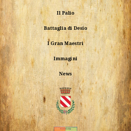
Il Palio
Battaglia di Desio
I Gran Maestri
Immagini
News