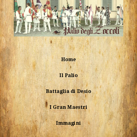
Home
Il Palio
Battaglia di Desio
I Gran Maestri
Immagini