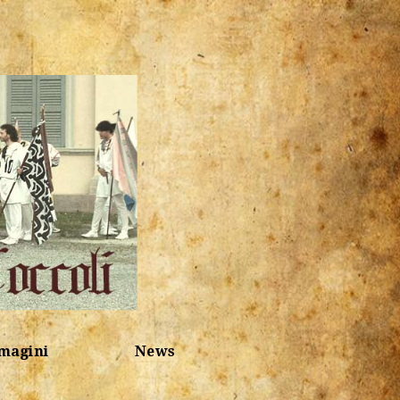
magini
News