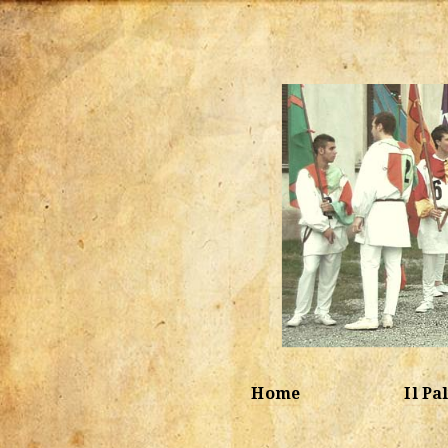
Home
Il Pa