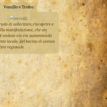
Vessillo e Trofeo
ado di sollecitare, riscoprire e
ella manifestazione, che sin
che è andato via via aumentando
nte locale, del bacino di utenza
tere regionale.