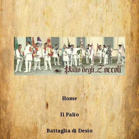
Home
Il Palio
Battaglia di Desio